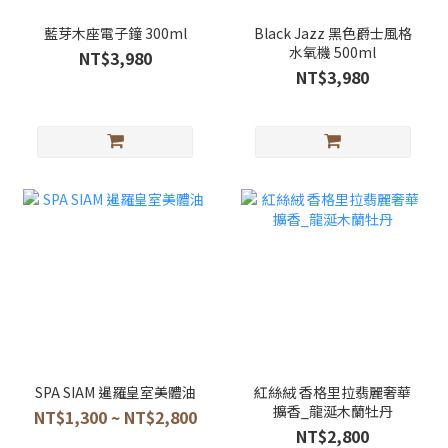
藍芽木座電子鐘 300ml
Black Jazz 黑色爵士風格
水氧機 500ml
NT$3,980
NT$3,980
SPA SIAM 暹羅皇室美體油
紅絲絨 香格里拉翡麗奢華
擴香_龍涎木蘭牡丹
NT$1,300 ~ NT$2,800
NT$2,800