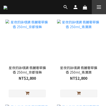
星夜的詠嘆調 翡麗奢華擴
星夜的詠嘆調 翡麗奢華擴
香 250ml_京都慢舞
香 250ml_青瀾澗
NT$2,800
NT$2,800