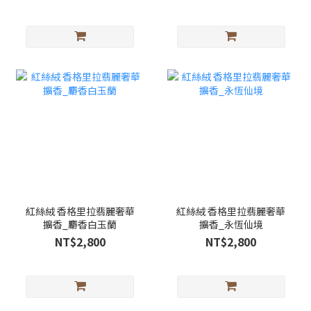
紅絲絨 香格里拉翡麗奢華
紅絲絨 香格里拉翡麗奢華
擴香_麝香白玉蘭
擴香_永恆仙境
NT$2,800
NT$2,800