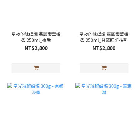
星夜的詠嘆調 翡麗奢華擴
星夜的詠嘆調 翡麗奢華擴
香 250ml_夜后
香 250ml_普羅旺斯花季
NT$2,800
NT$2,800