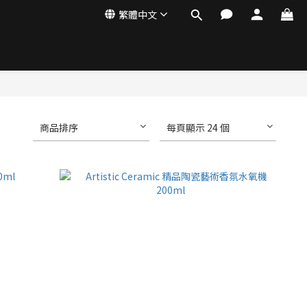
繁體中文
商品排序
每頁顯示 24 個