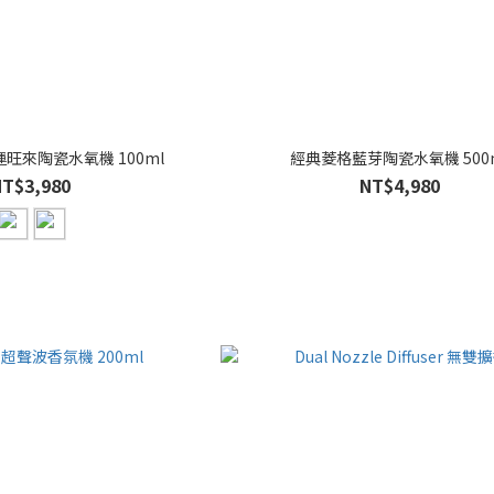
 好運旺來陶瓷水氧機 100ml
經典菱格藍芽陶瓷水氧機 500
NT$3,980
NT$4,980