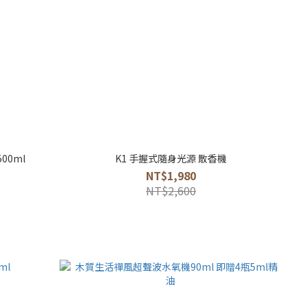
00ml
K1 手握式隨身光源 散香機
NT$1,980
NT$2,600