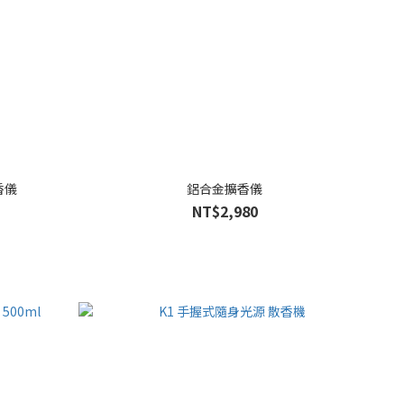
擴香儀
鋁合金擴香儀
NT$2,980