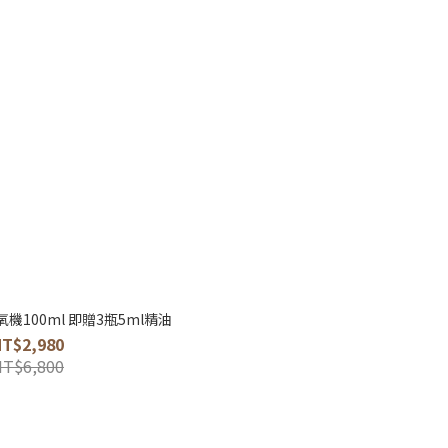
100ml 即贈3瓶5ml精油
NT$2,980
NT$6,800