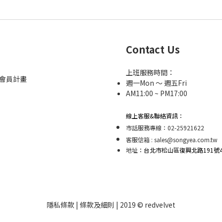
Contact Us
上班服務時間：
et會員計畫
週一Mon ～ 週五Fri
AM11:00 ~ PM17:00
線上客服&聯絡資訊：
市話服務專線：02-25921622
客服信箱 : sales@songyea.com.tw
地址
：台北市松山區復興北路191號4F
隱私條款 | 條款及細則 | 2019 © redvelvet