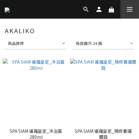
AKALIKO
商品排序
每頁顯示 24 個
SPA SIAM 暹羅皇室_沐浴露
SPA SIAM 暹羅皇室_精修養護
280ml
體霜