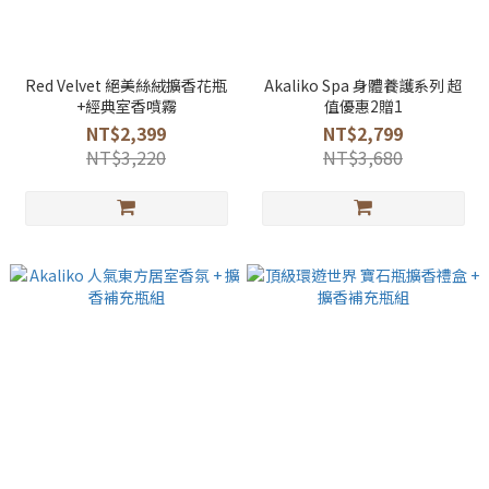
Red Velvet 絕美絲絨擴香花瓶
Akaliko Spa 身體養護系列 超
+經典室香噴霧
值優惠2贈1
NT$2,399
NT$2,799
NT$3,220
NT$3,680