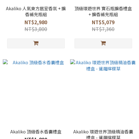
Akaliko 人氣東方居室香氛 + 擴
頂級環遊世界 寶石瓶擴香禮盒
香補充瓶組
+ 擴香補充瓶組
NT$2,980
NT$5,079
NT$3,800
NT$7,360
Akaliko 頂級香水香囊禮盒
Akaliko 環遊世界頂級精油香囊
禮盒 - 暹羅檸檬草