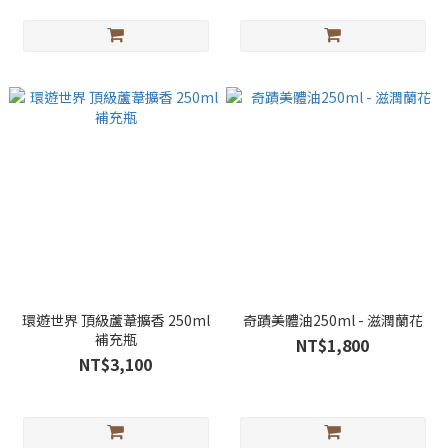
環遊世界 頂級蘆葦擴香 250ml
奇蹟美體油250ml - 滋潤蘭花
補充瓶
NT$1,800
NT$3,100