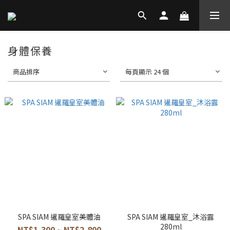
身體保養
商品排序
每頁顯示 24 個
SPA SIAM 暹羅皇室美體油
SPA SIAM 暹羅皇室_沐浴露
280ml
NT$1,300 ~ NT$2,800