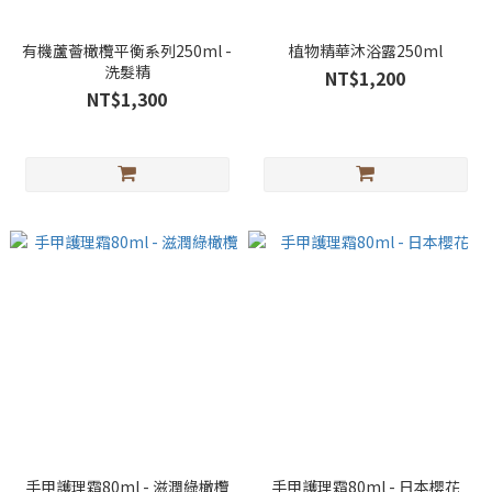
有機蘆薈橄欖平衡系列250ml -
植物精華沐浴露250ml
洗髮精
NT$1,200
NT$1,300
手甲護理霜80ml - 滋潤綠橄欖
手甲護理霜80ml - 日本櫻花