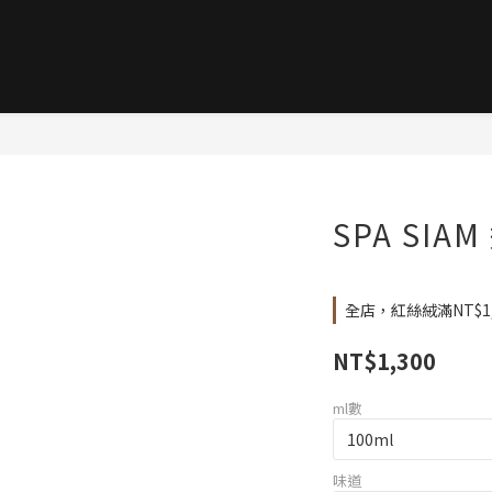
SPA SI
全店，紅絲絨滿NT$1
NT$1,300
ml數
味道