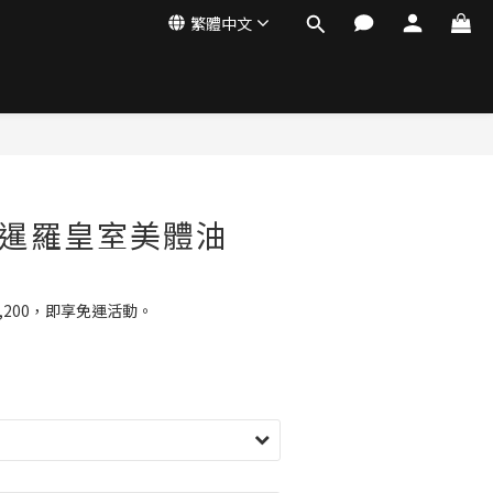
繁體中文
AM 暹羅皇室美體油
,200，即享免運活動。