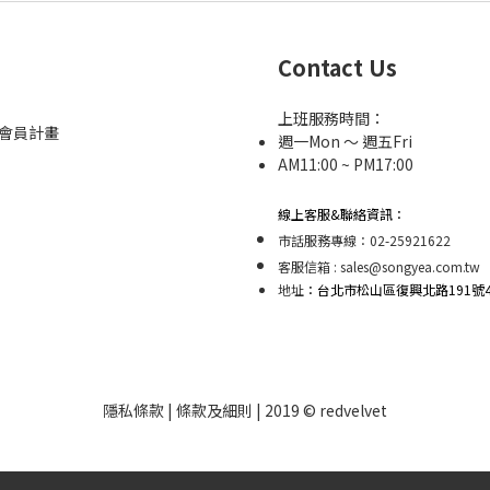
Contact Us
上班服務時間：
et會員計畫
週一Mon ～ 週五Fri
AM11:00 ~ PM17:00
線上客服&聯絡資訊：
市話服務專線：02-25921622
客服信箱 : sales@songyea.com.tw
地址
：台北市松山區復興北路191號4F
隱私條款 | 條款及細則 | 2019 © redvelvet