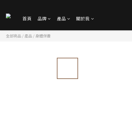
首頁
品牌
產品
關於我
全部商品
/
產品
/
身體保養