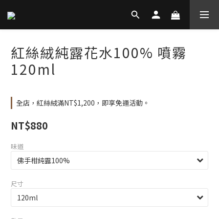
紅絲絨純露花水100% 噴霧
120ml
全店，紅絲絨滿NT$1,200，即享免運活動。
NT$880
味道
尺寸